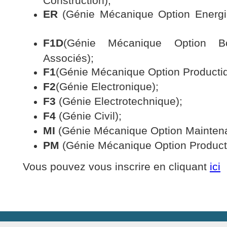
ER
(Génie Mécanique Option Energi
F1D
(Génie Mécanique Option B
Associés);
F1
(Génie Mécanique Option Producti
F2
(Génie Electronique);
F3
(Génie Electrotechnique);
F4
(Génie Civil);
MI
(Génie Mécanique Option Maintenan
PM
(Génie Mécanique Option Product
Vous pouvez vous inscrire en cliquant
ici