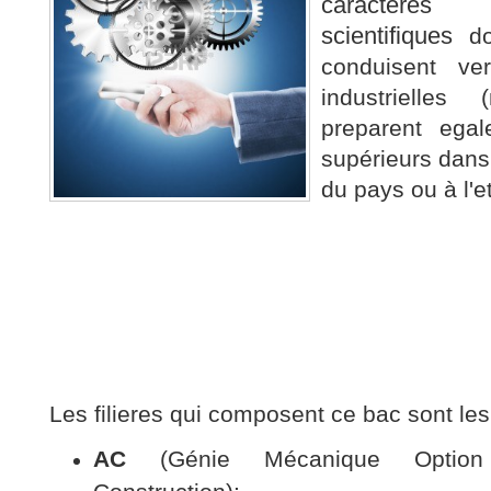
caracteres 
scientifiques
d
conduisent ver
industrielles (
preparent ega
supérieurs dans
du pays ou à l'e
Les filieres qui composent ce bac sont les
AC
(Génie Mécanique Option 
Construction);